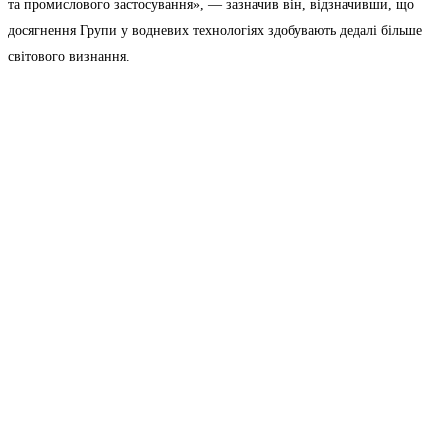
та промислового застосування», — зазначив він, відзначивши, що
досягнення Групи у водневих технологіях здобувають дедалі більше
світового визнання.