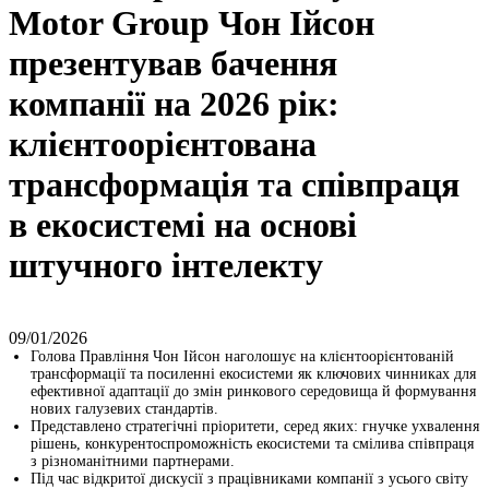
Motor Group Чон Ійсон
презентував бачення
компанії на 2026 рік:
клієнтоорієнтована
трансформація та співпраця
в екосистемі на основі
штучного інтелекту
09/01/2026
Голова Правління Чон Ійсон наголошує на клієнтоорієнтованій
трансформації та посиленні екосистеми як ключових чинниках для
ефективної адаптації до змін ринкового середовища й формування
нових галузевих стандартів.
Представлено стратегічні пріоритети, серед яких: гнучке ухвалення
рішень, конкурентоспроможність екосистеми та смілива співпраця
з різноманітними партнерами.
Під час відкритої дискусії з працівниками компанії з усього світу