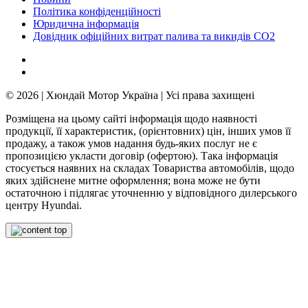
Політика конфіденційності
Юридична інформація
Довідник офіційних витрат палива та викидів СО2
© 2026 | Хюндай Мотор Україна | Усі права захищені
Розміщена на цьому сайті інформація щодо наявності
продукції, її характеристик, (орієнтовних) цін, інших умов її
продажу, а також умов надання будь-яких послуг не є
пропозицією укласти договір (офертою). Така інформація
стосується наявних на складах Товариства автомобілів, щодо
яких здійснене митне оформлення; вона може не бути
остаточною і підлягає уточненню у відповідного дилерського
центру Hyundai.