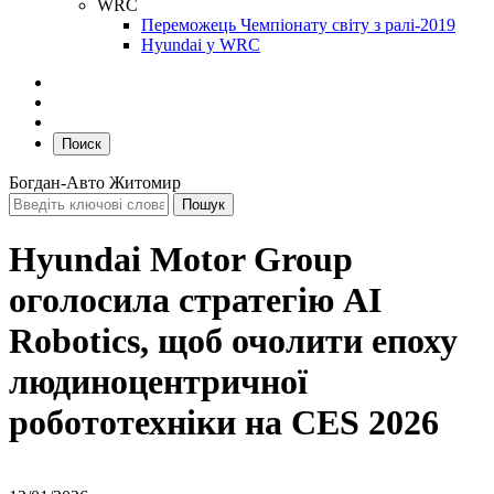
WRC
Переможець Чемпіонату світу з ралі-2019
Hyundai у WRC
Поиск
Богдан-Авто Житомир
Hyundai Motor Group
оголосила стратегію AI
Robotics, щоб очолити епоху
людиноцентричної
робототехніки на CES 2026