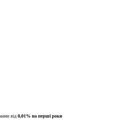
мами від
0,01% на перші роки