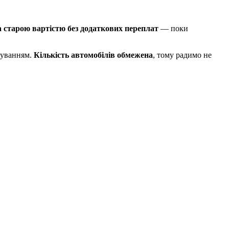
а старою вартістю без додаткових переплат
— поки
суванням.
Кількість автомобілів обмежена
, тому радимо не