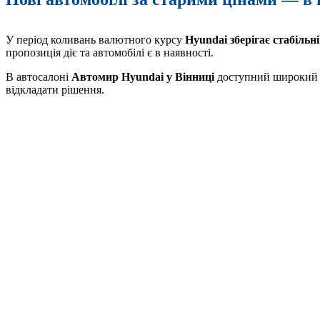
У період коливань валютного курсу
Hyundai зберігає стабільні
пропозиція діє та автомобілі є в наявності.
В автосалоні
Автомир Hyundai у Вінниці
доступний широкий в
відкладати рішення.