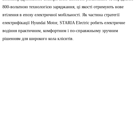
800-вольтною технологією заряджання, ці якості отримують нове
втілення в епоху електричної мобільності. Як частина стратегії
електрифікації Hyundai Motor, STARIA Electric робить електричне
водіння практичним, комфортним і по-справжньому зручним
рішенням для широкого кола клієнтів.