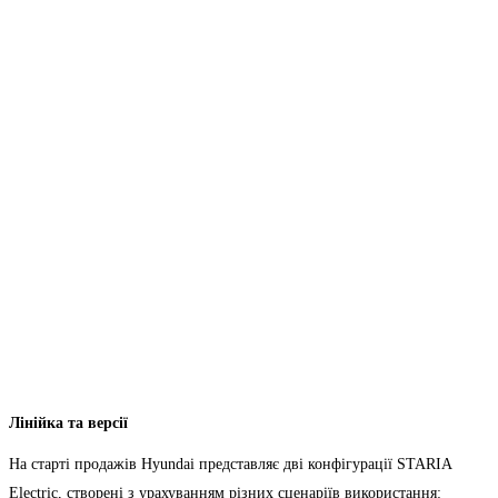
Лінійка та версії
На старті продажів Hyundai представляє дві конфігурації STARIA
Electric, створені з урахуванням різних сценаріїв використання: