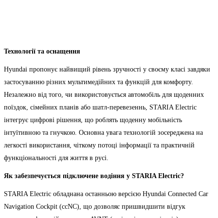
Технології та оснащення
Hyundai пропонує найвищий рівень зручності у своєму класі завдяки
застосуванню різних мультимедійних та функцій для комфорту.
Незалежно від того, чи використовується автомобіль для щоденних
поїздок, сімейних планів або шатл-перевезеннь, STARIA Electric
інтегрує цифрові рішення, що роблять щоденну мобільність
інтуїтивною та гнучкою. Основна увага технологій зосереджена на
легкості використання, чіткому потоці інформації та практичній
функціональності для життя в русі.
Як забезпечується підключене водіння у STARIA Electric?
STARIA Electric обладнана останньою версією Hyundai Connected Car
Navigation Cockpit (ccNC), що дозволяє пришвидшити відгук