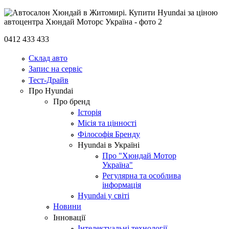
0412 433 433
Склад авто
Запис на сервіс
Тест-Драйв
Про Hyundai
Про бренд
Історія
Місія та цінності
Філософія Бренду
Hyundai в Україні
Про "Хюндай Мотор
Україна"
Регулярна та особлива
інформація
Hyundai у світі
Новини
Інновації
Інтелектуальні технології