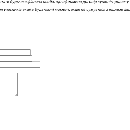
оже стати будь-яка фізична особа, що оформила договір купівлі-прода
ня учасників акції в будь-який момент, акція не сумується з іншими акц