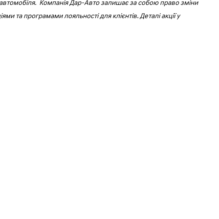
жу автомобіля. Компанія Дар-Авто залишає за собою право зміни
іями та програмами лояльності для клієнтів. Деталі акції у