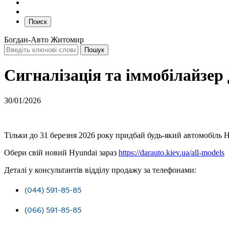
Поиск
Богдан-Авто Житомир
Сигналізація та іммобілайзер
30/01/2026
Тільки до 31 березня 2026 року придбай будь-який автомобіль H
Обери свій новий Hyundai зараз
https://darauto.kiev.ua/all-models
Деталі у консультантів відділу продажу за телефонами:
(044) 591-85-85
(066) 591-85-85