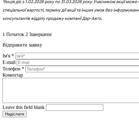
*Акція діє з 1.02.2026 року по 31.03.2026 року. Учасником акції м
спеціальної вартості, терміну дії акції та інших умов без інформуван
консультантів відділу продажу компанії Дар-Авто.
1
Початок
2
Завершене
Відправити заявку
Ім'я
*
E-mail
Телефон
*
Коментар
Leave this field blank