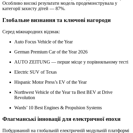
Особливо високі результати модель продемонструвала у
категорії захисту дітей — 87%.
Глобальне визнання та ключові нагороди
Серед міжнародних відзнак:
Auto Focus Vehicle of the Year
German Premium Car of the Year 2026
AUTO ZEITUNG — перше місце у порівняльному тесті
Electric SUV of Texas
Hispanic Motor Press’s EV of the Year
Northwest Vehicle of the Year та Best BEV at Drive
Revolution
Wards’ 10 Best Engines & Propulsion Systems
Флагманські інновації для електричної епохи
Побудований на глобальній електричній модульній платформі