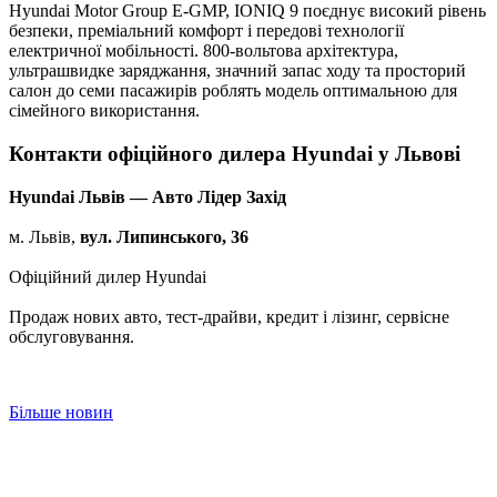
Hyundai Motor Group E-GMP, IONIQ 9 поєднує високий рівень
безпеки, преміальний комфорт і передові технології
електричної мобільності. 800-вольтова архітектура,
ультрашвидке заряджання, значний запас ходу та просторий
салон до семи пасажирів роблять модель оптимальною для
сімейного використання.
Контакти офіційного дилера Hyundai у Львові
Hyundai Львів — Авто Лідер Захід
м. Львів,
вул. Липинського, 36
Офіційний дилер Hyundai
Продаж нових авто, тест-драйви, кредит і лізинг, сервісне
обслуговування.
Більше новин