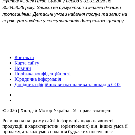
Hyundai «Соллі Плюс Суми» у період з 01.03.2026 по 
30.04.2026 року. Знижки не сумуються з іншими діючими 
пропозиціями. Детальні умови надання послуг та запис на 
сервіс уточнюйте у консультантів дилерського центру.
Контакти
Карта сайту
Новини
Політика конфіденційності
Юридична інформація
Довідник офіційних витрат палива та викидів СО2
© 2026 | Хюндай Мотор Україна | Усі права захищені
Розміщена на цьому сайті інформація щодо наявності
продукції, її характеристик, (орієнтовних) цін, інших умов її
продажу, а також умов надання будь-яких послуг не є