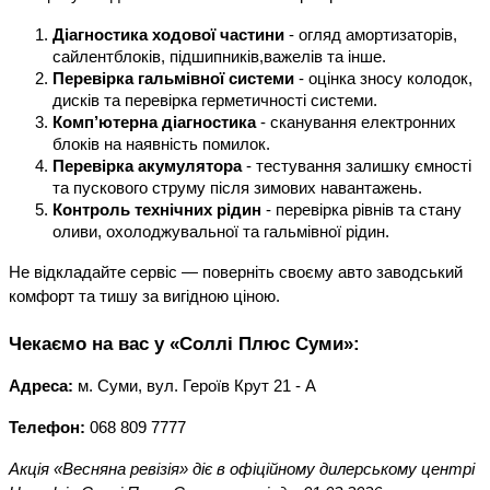
Діагностика ходової частини
 - огляд амортизаторів, 
сайлентблоків, підшипників,важелів та інше.
Перевірка гальмівної системи
 - оцінка зносу колодок, 
дисків та перевірка герметичності системи.
Комп’ютерна діагностика 
- сканування електронних 
блоків на наявність помилок.
Перевірка акумулятора
 - тестування залишку ємності 
та пускового струму після зимових навантажень.
Контроль технічних рідин
 - перевірка рівнів та стану 
оливи, охолоджувальної та гальмівної рідин.
Не відкладайте сервіс — поверніть своєму авто заводський 
комфорт та тишу за вигідною ціною.
Чекаємо на вас у «Соллі Плюс Суми»:
Адреса:
 м. Суми, вул. Героїв Крут 21 - А
Телефон:
 068 809 7777
Акція «Весняна ревізія» діє в офіційному дилерському центрі 