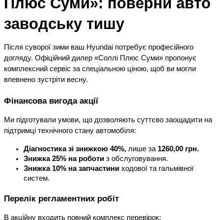
Плюс Суми»: поверни авто 
заводську тишу
Після суворої зими ваш Hyundai потребує професійного 
догляду. Офіційний дилер «Соллі Плюс Суми» пропонує 
комплексний сервіс за спеціальною ціною, щоб ви могли 
впевнено зустріти весну.
Фінансова вигода акції
Ми підготували умови, що дозволяють суттєво заощадити на 
підтримці технічного стану автомобіля:
Діагностика зі знижкою 40%, 
лише за 
1260,00 грн.
Знижка 25% на роботи
 з обслуговування.
Знижка 10% на запчастини
 ходової та гальмівної 
систем.
Перелік регламентних робіт
В акційну входить повний комплекс перевірок: