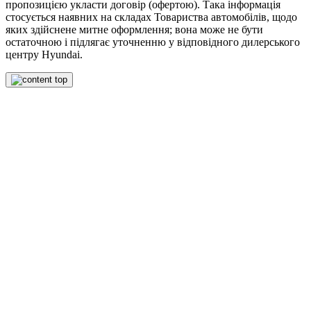
пропозицією укласти договір (офертою). Така інформація
стосується наявних на складах Товариства автомобілів, щодо
яких здійснене митне оформлення; вона може не бути
остаточною і підлягає уточненню у відповідного дилерського
центру Hyundai.