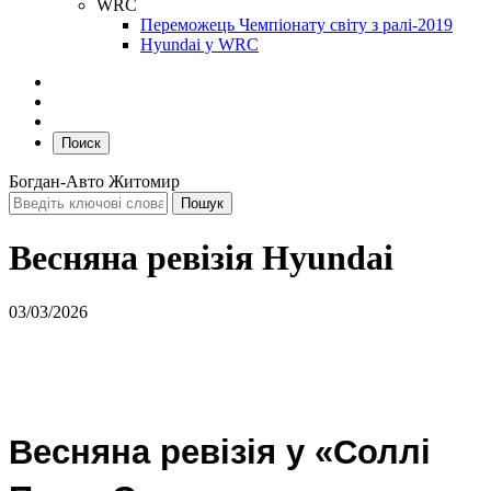
WRC
Переможець Чемпіонату світу з ралі-2019
Hyundai у WRC
Поиск
Богдан-Авто Житомир
Весняна ревізія Hyundai
03/03/2026
Весняна ревізія у «Соллі 