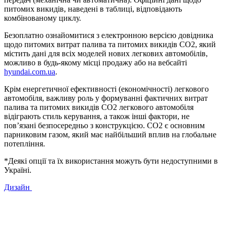
питомих викидів, наведені в таблиці, відповідають
комбінованому циклу.
Безоплатно ознайомитися з електронною версією довідника
щодо питомих витрат палива та питомих викидів CO2, який
містить дані для всіх моделей нових легкових автомобілів,
можливо в будь-якому місці продажу або на вебсайті
hyundai.com.ua
.
Крім енергетичної ефективності (економічності) легкового
автомобіля, важливу роль у формуванні фактичних витрат
палива та питомих викидів CO2 легкового автомобіля
відіграють стиль керування, а також інші фактори, не
пов’язані безпосередньо з конструкцією. CO2 є основним
парниковим газом, який має найбільший вплив на глобальне
потепління.
*Деякі опції та їх використання можуть бути недоступними в
Україні.
Дизайн