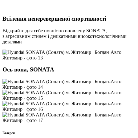
Втілення неперевершеної спортивності
Відкрийте для себе повністю оновлену SONATA,
з агресивним стилем і делікатними високотехнологічними
деталями
Ось вона, SONATA
Галерея