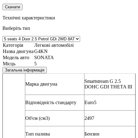
Скачати
Технічні характеристики
Виберіть тип
Категорія
Легкові автомобілі
Назва двигуна
G4KN
Модель авто
SONATA
Місць
5
Загальна інформація
Smartstream G 2.5
Марка двигуна
DOHC GDI THETA III
Відповідність стандарту
Euro5
Об'єм (см3)
2497
Тип палива
Бензин