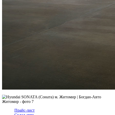
Прайс-лист
Склад авто