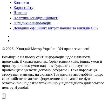
Контакти
Карта сайту
Новини
Політика конфіденційності
Юридична інформація
Довідник офіційних витрат палива та викидів СО2
© 2026 | Хюндай Мотор Україна | Усі права захищені
Розміщена на цьому сайті інформація щодо наявності
продукції, її характеристик, (орієнтовних) цін, інших умов її
продажу, а також умов надання будь-яких послуг не є
пропозицією укласти договір (офертою). Така інформація
стосується наявних на складах Товариства автомобілів, щодо
яких здійснене митне оформлення; вона може не бути
остаточною і підлягає уточненню у відповідного дилерського
центру Hyundai.