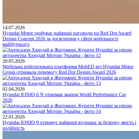
14.07.2026
Hyundai Motor здобуває найвищі нагороди на Red Dot Award
Design Concept 2026 за досягнення у сфері мобільності
майбутнього
20.05.2026
Мобільна роботизована платформа MobED від Hyundai Motor
Group отримала перемогу Red Dot Design Award 2026
02.04.2026
Hyundai IONIQ 6 N отримав звання World Performance Car
2026
22.01.2026
Hyundai IONIQ 9 отримує найвищі відзнаки за безпеку, якість і
надійність