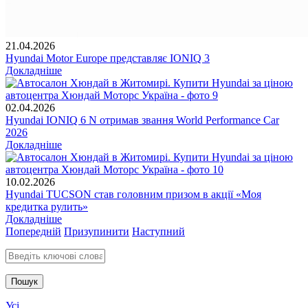
21.04.2026
Hyundai Motor Europe представляє IONIQ 3
Докладніше
02.04.2026
Hyundai IONIQ 6 N отримав звання World Performance Car
2026
Докладніше
10.02.2026
Hyundai TUCSON став головним призом в акції «Моя
кредитка рулить»
Докладніше
Попередній
Призупинити
Наступний
Введіть ключові слова для пошуку
Усі