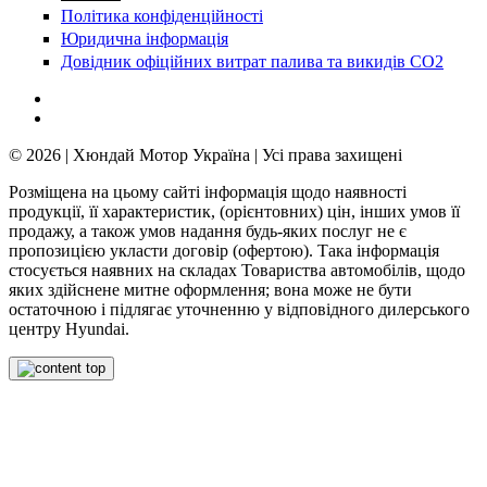
Політика конфіденційності
Юридична інформація
Довідник офіційних витрат палива та викидів СО2
© 2026 | Хюндай Мотор Україна | Усі права захищені
Розміщена на цьому сайті інформація щодо наявності
продукції, її характеристик, (орієнтовних) цін, інших умов її
продажу, а також умов надання будь-яких послуг не є
пропозицією укласти договір (офертою). Така інформація
стосується наявних на складах Товариства автомобілів, щодо
яких здійснене митне оформлення; вона може не бути
остаточною і підлягає уточненню у відповідного дилерського
центру Hyundai.